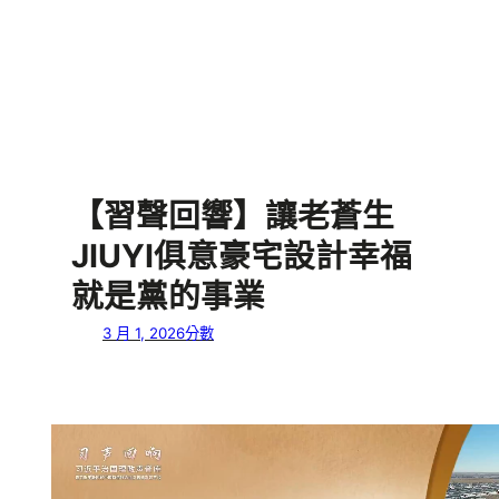
【習聲回響】讓老蒼生
JIUYI俱意豪宅設計幸福
就是黨的事業
3 月 1, 2026
分數