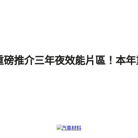
磅推介三年夜效能片區！本年重
汽車材料