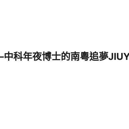
—中科年夜博士的南粵追夢JIU