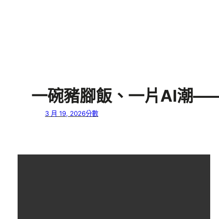
一碗豬腳飯、一片AI潮—
3 月 19, 2026
分數