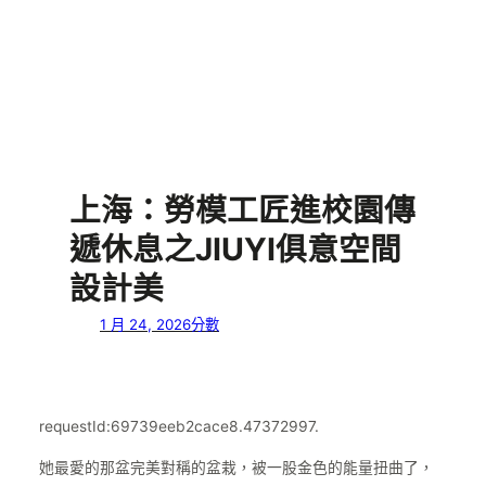
上海：勞模工匠進校園傳
遞休息之JIUYI俱意空間
設計美
1 月 24, 2026
分數
requestId:69739eeb2cace8.47372997.
她最愛的那盆完美對稱的盆栽，被一股金色的能量扭曲了，