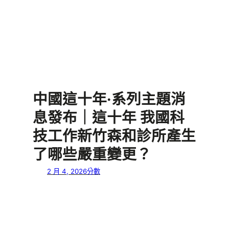
中國這十年·系列主題消
息發布｜這十年 我國科
技工作新竹森和診所產生
了哪些嚴重變更？
2 月 4, 2026
分數