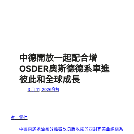
中德開放一起配合增
OSDER奧斯德德系車進
彼此和全球成長
3 月 11, 2026
分數
賓士零件
中德兩邊她
油氣分離器改良版
收藏的四對完美曲線
德系