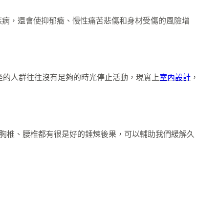
疾病，還會使抑郁癥、慢性痛苦悲傷和身材受傷的風險增
坐的人群往往沒有足夠的時光停止活動，現實上
室內設計
，
胸椎、腰椎都有很是好的錘煉後果，可以輔助我們緩解久