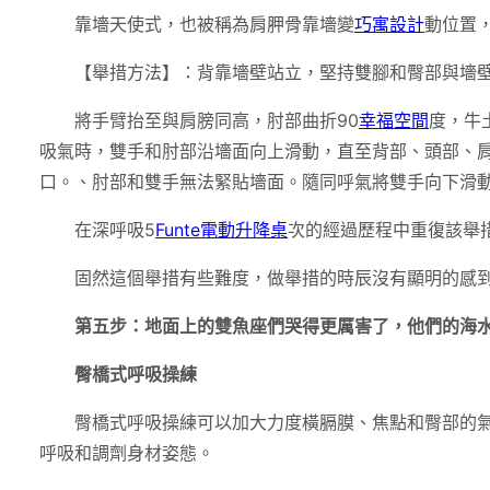
靠墻天使式，也被稱為肩胛骨靠墻變
巧寓設計
動位置
【舉措方法】：背靠墻壁站立，堅持雙腳和臀部與墻壁
將手臂抬至與肩膀同高，肘部曲折90
幸福空間
度，牛
吸氣時，雙手和肘部沿墻面向上滑動，直至背部、頭部、
口。、肘部和雙手無法緊貼墻面。隨同呼氣將雙手向下滑
在深呼吸5
Funte電動升降桌
次的經過歷程中重復該舉
固然這個舉措有些難度，做舉措的時辰沒有顯明的感
第五步：地面上的雙魚座們哭得更厲害了，他們的海
臀橋式呼吸操練
臀橋式呼吸操練可以加大力度橫膈膜、焦點和臀部的
呼吸和調劑身材姿態。