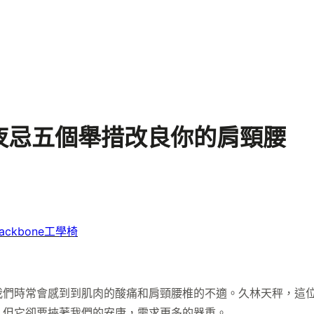
夜忌五個舉措改良你的肩頸腰
ackbone工學椅
我們時常會感到到肌肉的酸痛和肩頸腰椎的不適。久林天秤，這
，但它卻要挾著我們的安康，需求更多的器重。