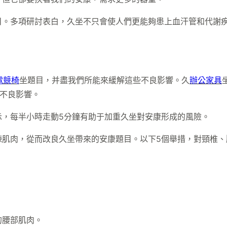
目。多項研討表白，久坐不只會使人們更能夠患上血汗管和代謝
電競椅
坐題目，并盡我們所能來緩解這些不良影響。久
辦公家具
不良影響。
示，每半小時走動5分鐘有助于加重久坐對安康形成的風險。
煉肌肉，從而改良久坐帶來的安康題目。以下5個舉措，對頸椎、
的腰部肌肉。