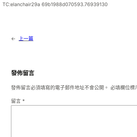
TC:elanchair29a 69b1988d070593.76939130
←
上一篇
發佈留言
發佈留言必須填寫的電子郵件地址不會公開。
必填欄位標
留言
*