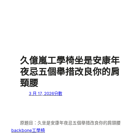
久億嵐工學椅坐是安康年
夜忌五個舉措改良你的肩
頸腰
3 月 17, 2026
分數
原題目：
久坐是安康年夜忌五個舉措改良你的肩頸腰
backbone工學椅