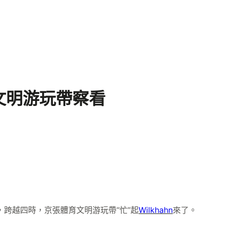
文明游玩帶察看
跨越四時，京張體育文明游玩帶“忙”起
Wilkhahn
來了。