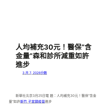
人均補充30元！醫保“含
金量”森和診所減重如許
進步
3 月 7, 2026
分數
新華社北京3月25日電 題：人均補充30元！醫保“含金
量”如許
新竹 子宮頸疫苗
進步