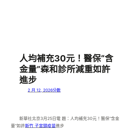
人均補充30元！醫保“含
金量”森和診所減重如許
進步
2 月 12, 2026
分數
新華社北京3月25日電 題：人均補充30元！醫保“含金
量”如許
新竹 子宮頸疫苗
進步