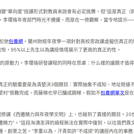
變“單向度”授課形式對教員來說會有必定挑釁，但“這是真正（
李瓔珞年夜部門時光不攪擾，而是在一傍觀察，當令地提示——好比
松弛
包養網
。蘭州財經年夜學一項針對高校思政課虛擬仿真正的
悅，95%以上先生以為講授情境展示了更高的真正的性。
驗的原動力。李瓔珞研發課程的同時在思慮：什么樣的議題才值
真正的驗重要是為清楚決3個題目：實際抽象不成知、地址險遠
壁村”很難完成，而藤梯也早已釀成鋼梯，假如不
包養網單次
是在
修課《西遷精力與年夜學文明》上，也碰到了異樣的題目。20
遷精力”。“這段洶湧澎湃的過程無法在實際中復刻，以往我們靠
之難、創業之苦。”李重以為，汗青如許“不成逆”的講授內在的事