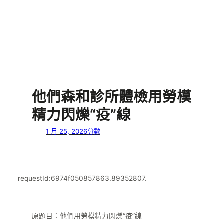
他們森和診所體檢用勞模
精力閃爍“疫”線
1 月 25, 2026
分數
requestId:6974f050857863.89352807.
原題目：他們用勞模精力閃爍“疫”線