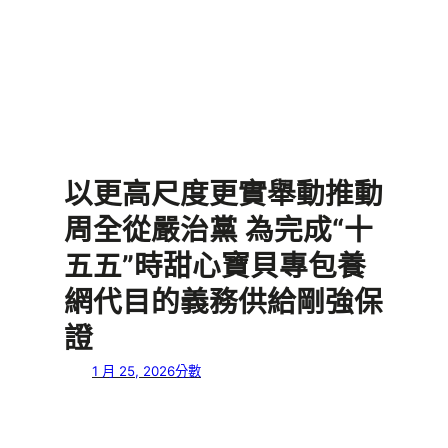
以更高尺度更實舉動推動
周全從嚴治黨 為完成“十
五五”時甜心寶貝專包養
網代目的義務供給剛強保
證
1 月 25, 2026
分數