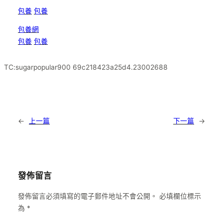
包養
包養
包養網
包養
包養
TC:sugarpopular900 69c218423a25d4.23002688
←
上一篇
下一篇
→
發佈留言
發佈留言必須填寫的電子郵件地址不會公開。
必填欄位標示
為
*