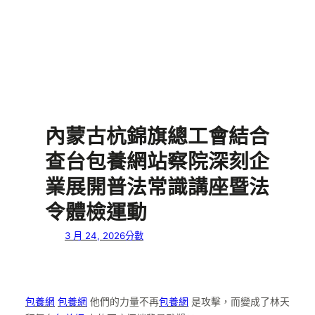
內蒙古杭錦旗總工會結合
查台包養網站察院深刻企
業展開普法常識講座暨法
令體檢運動
3 月 24, 2026
分數
包養網
包養網
他們的力量不再
包養網
是攻擊，而變成了林天