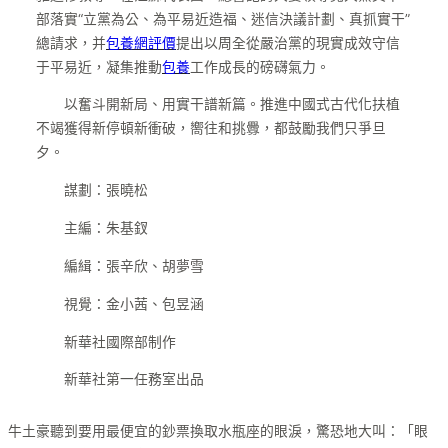
部落實“立黨為公、為平易近造福、迷信決議計劃、真抓實干”
總請求，并
包養網評價
提出以周全從嚴治黨的現實成效守信
于平易近，凝集推動
包養
工作成長的磅礴氣力。
以奮斗開新局、用實干譜新篇。推進中國式古代化扶植
不竭獲得新停頓新衝破，嚮往和挑釁，都鼓勵我們只爭旦
夕。
謀劃：張曉松
主編：朱基釵
編緝：張辛欣、胡夢雪
視覺：金小茜、包昱涵
新華社國際部制作
新華社第一任務室出品
牛土豪聽到要用最便宜的鈔票換取水瓶座的眼淚，驚恐地大叫：「眼