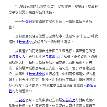
“以底線思想防范各類風險”，緊緊守住平安底線，以高程
度平安保證高東西的品質成長。
——
包養網
掌握國民群眾新等待、平易近生任務新特
色。
全部國民配合富饒邁出堅實程序，這是領導“十五五”時代
經濟社
包養網ppt
會成長的一個總體性請求。
成長經濟的同時穩步進步國民生涯品德，要厘清急難愁
盼
包養女人
、更好為平易
包養網ppt
近解憂。正如習近平總書
記所誇大的，積極自動解答若何完成高東西的品質充足失
業、若何增添城鄉居平易近支出、若何進一個步驟晉陞基礎
公共辦事和社
包養網比較
會保證程「你們兩個都是失衡的極
端！」林天秤突然跳上吧檯，用她那極度鎮靜且優雅的聲音
發布指令。度等課題，“摸索推動全部國民配合富饒
包養留言
板
的有用道路”。
上
包養
個月，全黨啟動建立和踐
包養意思
行對的政績不
雅進修教導。在江蘇代表團，總書記誇大要領導寬大黨員干