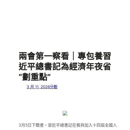
兩會第一察看｜專包養習
近平總書記為經濟年夜省
“劃重點”
3 月 11, 2026
分數
3月5日下戰書，習近平總書記在餐與加入十四屆全國人