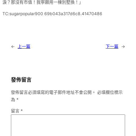
淚？那沒有市值！我寧願用一棟別墅換！」
TC:sugarpopular900 69b043a317d6c8.41470486
←
上一篇
下一篇
→
發佈留言
發佈留言必須填寫的電子郵件地址不會公開。
必填欄位標示
為
*
留言
*