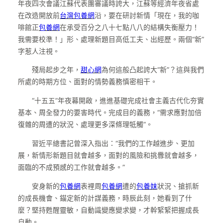
年夜四次會議江蘇代表團審議時誇大，江蘇等經濟年夜省處
在改造開放前
台灣包養網
沿，要在研討新情「現在，我的咖
啡館正
包養網
在承受百分之八十七點八八的結構失衡壓力！
我需要校準！」形、處理新題目高低工夫、出經歷。兩個“新”
字惹人注視。
殘局起步之年，
甜心網
為何這般凸起誇大“新”？這與我們
所處的時期方位、面對的情勢義務慎密相干。
“十五五”年夜幕開啟，進進基礎完成社會主義古代化夯實
基本、周全發力的要害時代。完成目的義務，“需求應對加倍
復雜的周遭的狀況、處理更多深條理牴觸”。
習近平總書記曾深入指出：“我們的工作越進步、更加
展，新情形新題目就會越多，面對的風險和挑釁就會越多，
面臨的不成預感的工作就會越多。”
安身新的
包養網
表裡周
包養網
遭的
包養妹
狀況、搶抓新
的成長機會、錨定新的計謀義務，時辰此刻，她看到了什
麼？堅持甦醒靈敏，自動識變應變求變，才幹緊緊把握成長
自動。