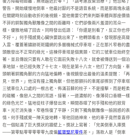
後方障礙物距離：無限趨近於零。」「請考慮放棄治療。」他忽略了
警告，開始緩慢地倒車。他最討厭的不是語音系統，而是那兩塊永遠
在關鍵時刻自動收折的後視鏡。當他需要它們來判斷車體與那座價值
不菲的銅製獨角獸雕像之間的距離時，它們卻像兩片羞澀的耳朵一
樣，優雅地縮了回去。同時發出低語：「你還是別看了，反正你也停
不好。」何手殘感覺心臟快要跳出來了。他轉頭看去，發現那座高聳
入雲、覆蓋著鏽跡斑斑鐵網的多層機械式停車塔，正在那片窄巷的盡
頭散發出不正常的綠光。這棟停車塔是個異類，它的三號車位始終空
著，並且傳說只要有人敢在它面前失敗十八次，就會被傳送到一個泊
車地獄。他已經失敗了十七次。現在是第十八次。他打了方向盤，車
頭朝著銅獨角獸的方向猛地偏轉。後視鏡發出最後的溫柔提醒：「再
見，世界。」他沒有撞上獨角獸，但他那顫抖的車尾卻擦到了停車塔
三號車位入口處的一根古老、佈滿苔蘚的柱子。不是撞擊，而是輕柔
的碰觸，像戀人之間的耳語。接著，一道濃郁的、像薄荷口香糖一樣
的綠色光芒。猛地從柱子爆發出來，瞬間吞噬了何手殘和他的掀背
車。光芒消失後，窄巷恢復了平靜，只剩下獨角獸雕像一臉困惑的表
情。何手殘感覺一陣天旋地轉，等他回過神來，他的車子竟然垂直停
在一個貼滿了巨大獎狀的牆壁上。獎狀上寫著：「完美倒車入庫獎
——第零點零零零零零九度偏
藍寶堅尼零件
差。」落款人是「倒車