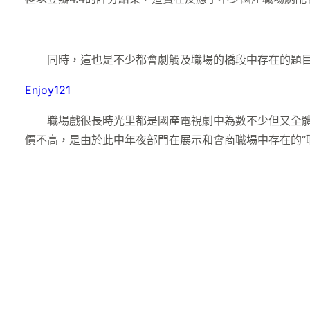
同時，這也是不少都會劇觸及職場的橋段中存在的題目—
Enjoy121
職場戲很長時光里都是國產電視劇中為數不少但又全體評
價不高，是由於此中年夜部門在展示和會商職場中存在的“