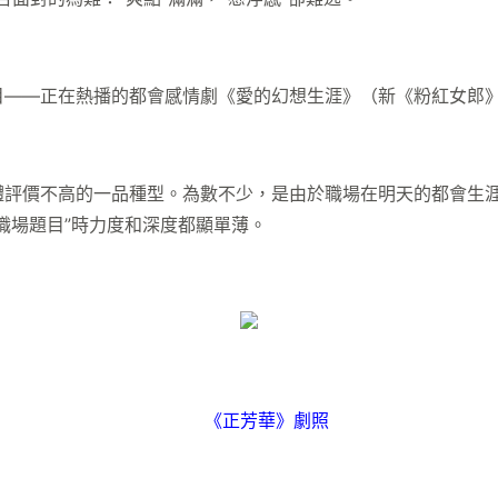
—正在熱播的都會感情劇《愛的幻想生涯》（新《粉紅女郎》）
價不高的一品種型。為數不少，是由於職場在明天的都會生涯
職場題目”時力度和深度都顯單薄。
《正芳華》劇照