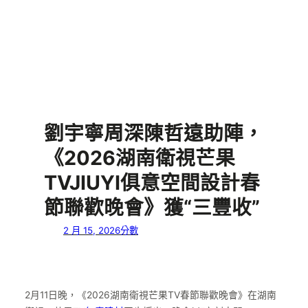
劉宇寧周深陳哲遠助陣，
《2026湖南衛視芒果
TVJIUYI俱意空間設計春
節聯歡晚會》獲“三豐收”
2 月 15, 2026
分數
2月11日晚，《2026湖南衛視芒果TV春節聯歡晚會》在湖南