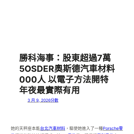
勝科海事：股東超過7萬
5OSDER奧斯德汽車材料
000人 以電子方法開特
年夜最實際有用
3 月 9, 2026
分數
她的天秤座本能
台北汽車材料
，驅使她進入了一種
Porsche零