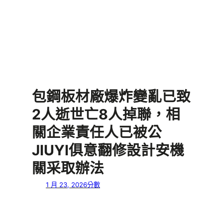
包鋼板材廠爆炸變亂已致
2人逝世亡8人掉聯，相
關企業責任人已被公
JIUYI俱意翻修設計安機
關采取辦法
1 月 23, 2026
分數