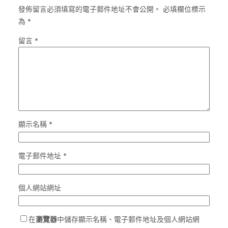
發佈留言必須填寫的電子郵件地址不會公開。
必填欄位標示
為
*
留言
*
顯示名稱
*
電子郵件地址
*
個人網站網址
在
瀏覽器
中儲存顯示名稱、電子郵件地址及個人網站網