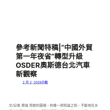
參考新聞特稿|“中國外貿
第一年夜省”轉型升級
OSDER奧斯德台北汽車
新觀察
2 月 2, 2026
分數
文/記者 周強 而她的圓規，則像一把知識之劍，不斷地在水