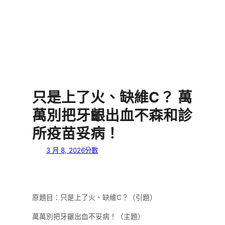
只是上了火、缺維C？ 萬
萬別把牙齦出血不森和診
所疫苗妥病！
3 月 8, 2026
分數
原題目：只是上了火、缺維C？（引題）
萬萬別把牙齦出血不妥病！（主題）