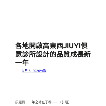
各地開啟高東西JIUYI俱
意診所設計的品質成長新
一年
3 月 6, 2026
分數
原題目：一年之計在于春——（引題）