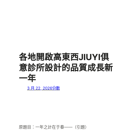
各地開啟高東西JIUYI俱
意診所設計的品質成長新
一年
3 月 22, 2026
分數
原題目：一年之計在于春——（引題）