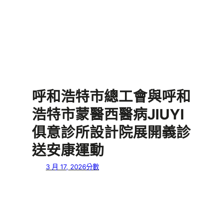
呼和浩特市總工會與呼和
浩特市蒙醫西醫病JIUYI
俱意診所設計院展開義診
送安康運動
3 月 17, 2026
分數