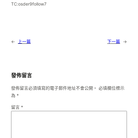
TC:osder9follow7
←
上一篇
下一篇
→
發佈留言
發佈留言必須填寫的電子郵件地址不會公開。
必填欄位標示
為
*
留言
*