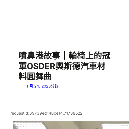
噴鼻港故事｜輪椅上的冠
軍OSDER奧斯德汽車材
料圓舞曲
1 月 24, 2026
分數
requestId:69739ed148ce14.71738522.