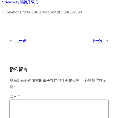
Standway電動升降桌
TC:elanchair29a 698370cc604df5.34856390
←
上一篇
下一篇
→
發佈留言
發佈留言必須填寫的電子郵件地址不會公開。
必填欄位標示
為
*
留言
*