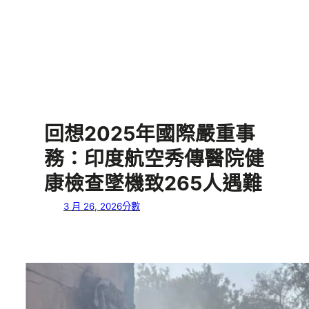
回想2025年國際嚴重事
務：印度航空秀傳醫院健
康檢查墜機致265人遇難
3 月 26, 2026
分數