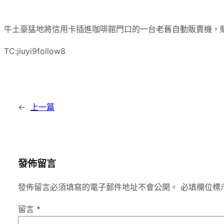
牛土豪猛地將信用卡插進咖啡館門口的一台老舊自動販賣機，
TC:jiuyi9follow8
←
上一篇
發佈留言
發佈留言必須填寫的電子郵件地址不會公開。
必填欄位標
留言
*