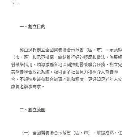
下。
一、創立目的
經由過程創立全國醫養聯合示范省（區、市）、示范縣
（市、區）和示范機構，總結推行好的經歷和做法，施展輻
射帶舉措用，領導激勵各地深刻推動醫養聯合任務，樹立完
美醫養聯合政策系統，吸引更多社會氣力積極介入醫養聯
合，不竭進步醫養聯合辦事才能和程度，更好知足老年人安
康養老辦事需求。
二、創立范圍
（一）全國醫養聯合示范省（區、市）。前提成熟、任