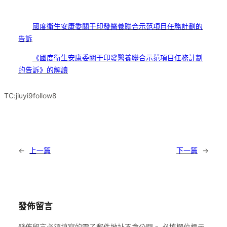
國度衛生安康委關于印發醫養聯合示范項目任務計劃的
告訴
《國度衛生安康委關于印發醫養聯合示范項目任務計劃
的告訴》的解讀
TC:jiuyi9follow8
←
上一篇
下一篇
→
發佈留言