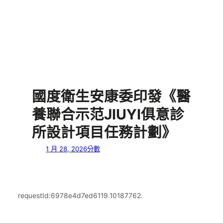
國度衛生安康委印發《醫
養聯合示范JIUYI俱意診
所設計項目任務計劃》
1 月 28, 2026
分數
requestId:6978e4d7ed6119.10187762.