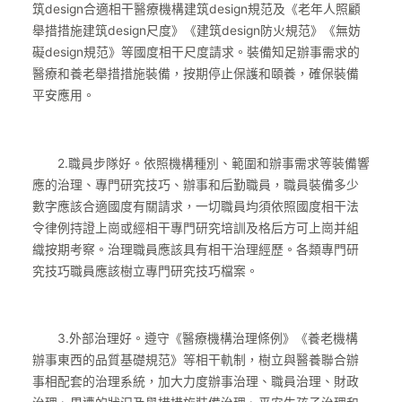
筑design合適相干醫療機構建筑design規范及《老年人照顧
舉措措施建筑design尺度》《建筑design防火規范》《無妨
礙design規范》等國度相干尺度請求。裝備知足辦事需求的
醫療和養老舉措措施裝備，按期停止保護和頤養，確保裝備
平安應用。
2.職員步隊好。依照機構種別、範圍和辦事需求等裝備響
應的治理、專門研究技巧、辦事和后勤職員，職員裝備多少
數字應該合適國度有關請求，一切職員均須依照國度相干法
令律例持證上崗或經相干專門研究培訓及格后方可上崗并組
織按期考察。治理職員應該具有相干治理經歷。各類專門研
究技巧職員應該樹立專門研究技巧檔案。
3.外部治理好。遵守《醫療機構治理條例》《養老機構
辦事東西的品質基礎規范》等相干軌制，樹立與醫養聯合辦
事相配套的治理系統，加大力度辦事治理、職員治理、財政