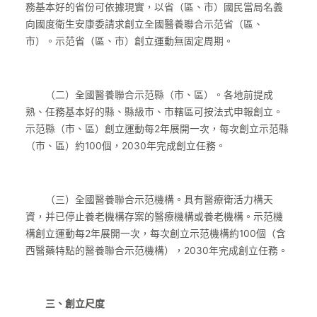
務基本好的省份可依據現實，以省（區、市）國民當局名義
向國度衛生安康委請求創立全國醫養聯合示范省（區、
市）。示范省（區、市）創立運動無固定周期。
（二）全國醫養聯合示范縣（市、區）。各地前提成
熟、任務基本好的縣、縣級市、市轄區可按法式申報創立。
示范縣（市、區）創立運動每2年展開一次，每次創立示范縣
（市、區）約100個，2030年完成創立任務。
（三）全國醫養聯合示范機構。具有醫療衛活力構天
資，并已停止養老機構存案的醫療機構或養老機構。示范機
構創立運動每2年展開一次，每次創立示范機構約100個（含
西醫藥特點的醫養聯合示范機構），2030年完成創立任務。
三、創立尺度