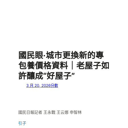
國民眼·城市更換新的專
包養價格資料｜老屋子如
許釀成“好屋子”
3 月 20, 2026
分數
國民日報記者 王永戰 王云娜 申智林
引子