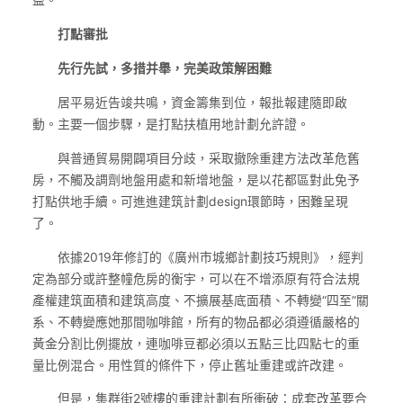
益。
打點審批
先行先試，多措并舉，完美政策解困難
居平易近告竣共鳴，資金籌集到位，報批報建隨即啟
動。主要一個步驟，是打點扶植用地計劃允許證。
與普通貿易開闢項目分歧，采取撤除重建方法改革危舊
房，不觸及調劑地盤用處和新增地盤，是以花都區對此免予
打點供地手續。可進進建筑計劃design環節時，困難呈現
了。
依據2019年修訂的《廣州市城鄉計劃技巧規則》，經判
定為部分或許整幢危房的衡宇，可以在不增添原有符合法規
產權建筑面積和建筑高度、不擴展基底面積、不轉變“四至”關
系、不轉變應她那間咖啡館，所有的物品都必須遵循嚴格的
黃金分割比例擺放，連咖啡豆都必須以五點三比四點七的重
量比例混合。用性質的條件下，停止舊址重建或許改建。
但是，集群街2號樓的重建計劃有所衝破：成套改革要合