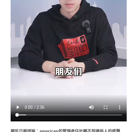
國民日報評論：american的管理者估計聽不到通俗人的呼聲