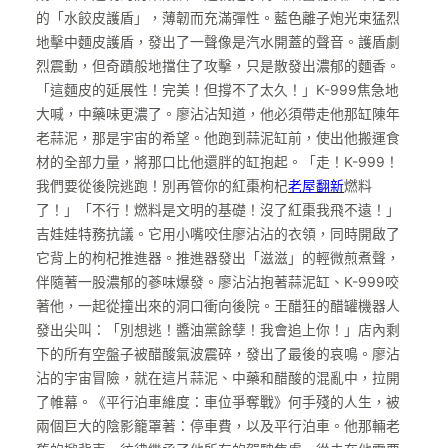
的「水餃皮護盾」，薄韌而充滿彈性。藍色離子炮光束猛烈
地擊中麵皮護盾，發出了一聲像是汽水開蓋的聲音。護盾劇
烈震動，但奇蹟般地擋住了攻擊，只是散發出濃郁的麵香。
「這麵皮的延展性！完美！但撐不了太久！」K-999焦急地
大喊，中藥味更濃了。廖沾沾知道，他必須帶走他那缸陳年
老蒜泥，那是宇宙的希望。他跑到蒜泥缸前，使出他搬運食
材的全部力量，將那口比他還胖的缸抱起。「走！K-999！
我們要從後院逃跑！別再管你的紅棗枸杞
老屋翻新
燃料
了！」「不行！燃料是文明的基礎！沒了紅棗我飛不遠！」
吉娃娃特務抗議。它用小嘴咬住廖沾沾的衣領，同時開啟了
它背上的枸杞推進器。推進器發出「滋滋」的輕微煎煮聲，
伴隨著一股濃郁的蔘味爆發。廖沾沾抱著蒜泥缸、K-999咬
著他，一起從撞出來的洞口衝向後院。王醋狂的醋罐機器人
發出尖叫：「別想逃！醬油黨餘孽！我會追上你！」店內剩
下的所有空盤子被醋酸氣波震碎，發出了最後的哀鳴。廖沾
沾的宇宙冒險，就在這片蒜泥、中藥和醋酸的混亂中，拉開
了帷幕。《平行泊車維度：車位爭奪戰》何手殘的人生，被
兩個巨大的陰影籠罩著：停車費，以及平行泊車。他那輛老