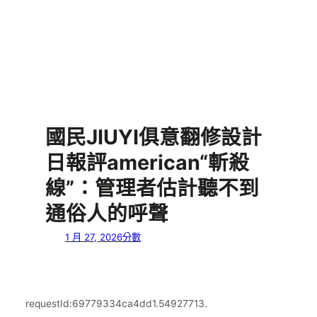
國民JIUYI俱意翻修設計
日報評american“斬殺
線”：管理者估計聽不到
通俗人的呼聲
1 月 27, 2026
分數
requestId:69779334ca4dd1.54927713.