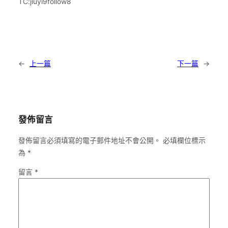
TC:jiuyi9follow8
←
上一篇
下一篇
→
發佈留言
發佈留言必須填寫的電子郵件地址不會公開。
必填欄位標示
為
*
留言
*