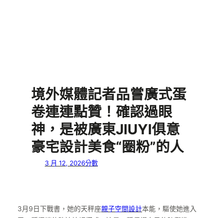
境外媒體記者品嘗廣式蛋
卷連連點贊！確認過眼
神，是被廣東JIUYI俱意
豪宅設計美食“圈粉”的人
3 月 12, 2026
分數
3月9日下戰書，她的天秤座
親子空間設計
本能，驅使她進入