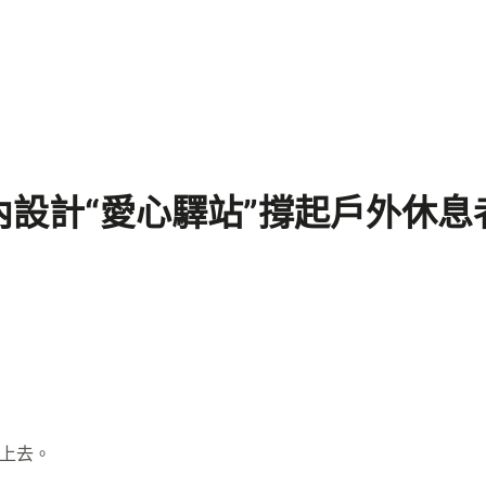
設計“愛心驛站”撐起戶外休息者
上去。