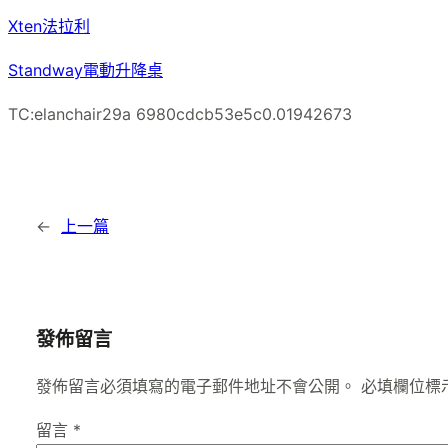
Xten法拉利
Standway電動升降桌
TC:elanchair29a 6980cdcb53e5c0.01942673
←
上一篇
發佈留言
發佈留言必須填寫的電子郵件地址不會公開。
必填欄位標
留言
*