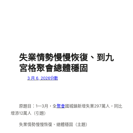
失業情勢慢慢恢復、到九
宮格聚會總體穩固
3 月 6, 2026
分數
原題目：1—3月，全
聚會
國城鎮新增失業297萬人，同比
增添12萬人（引題）
失業情勢慢慢恢復、總體穩固（主題）