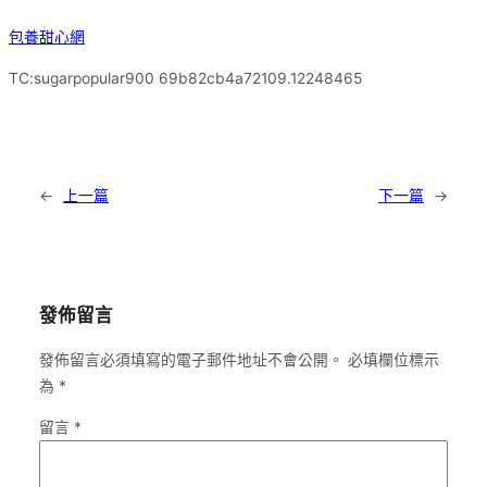
包養甜心網
TC:sugarpopular900 69b82cb4a72109.12248465
←
上一篇
下一篇
→
發佈留言
發佈留言必須填寫的電子郵件地址不會公開。
必填欄位標示
為
*
留言
*