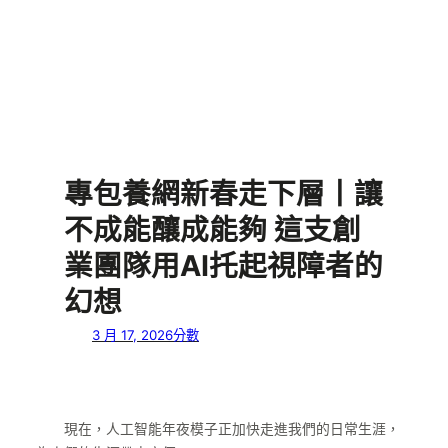
專包養網新春走下層丨讓
不成能釀成能夠 這支創
業團隊用AI托起視障者的
幻想
3 月 17, 2026
分數
現在，人工智能年夜模子正加快走進我們的日常生涯，