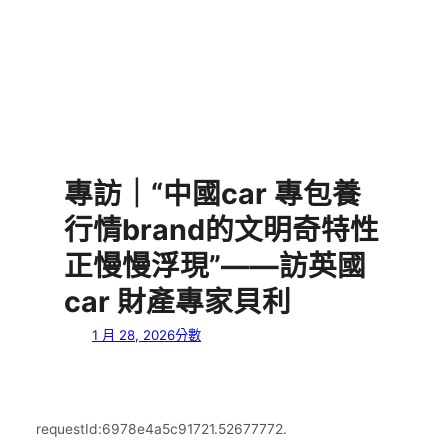
專訪｜“中國car 專包養
行情brand的文明奇特性
正慢慢浮現”——訪英國
car 財產專家貝利
1 月 28, 2026
分數
requestId:6978e4a5c91721.52677772.