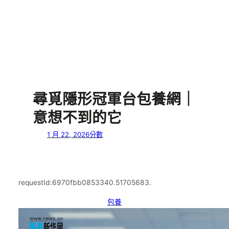
尋覓隱形冠軍台包養網｜
意想不到的它
1 月 22, 2026
分數
requestId:6970fbb0853340.51705683.
包養