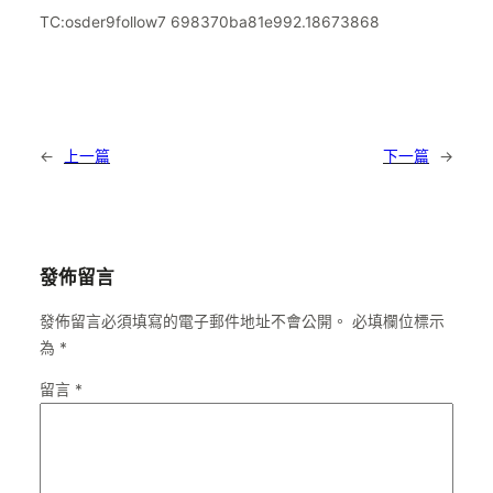
TC:osder9follow7 698370ba81e992.18673868
←
上一篇
下一篇
→
發佈留言
發佈留言必須填寫的電子郵件地址不會公開。
必填欄位標示
為
*
留言
*