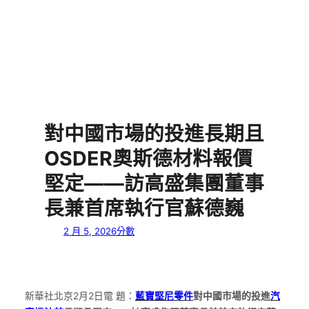
對中國市場的投進長期且
OSDER奧斯德材料報價
堅定——訪高盛集團董事
長兼首席執行官蘇德巍
2 月 5, 2026
分數
新華社北京2月2日電 題：
藍寶堅尼零件
對中國市場的投進
汽