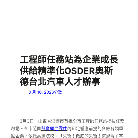
工程師任務站為企業成長
供給精準化OSDER奧斯
德台北汽車人才辦事
3 月 16, 2026
分數
3月3日，山東省淄博市首批全市工程師任務站提拔任務
啟動。全市范圍
藍寶堅尼零件
內知足響應前提的各級各類重
點企業，依托高級院校、「失衡！徹底的失衡！這違背了宇