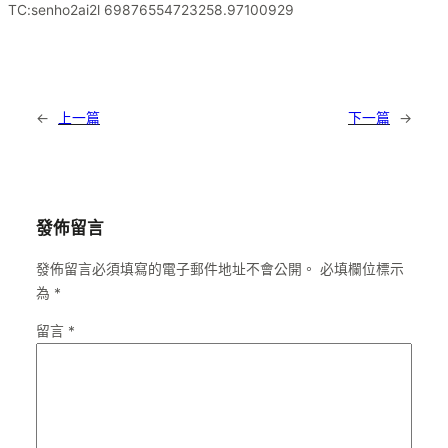
TC:senho2ai2l 69876554723258.97100929
←
上一篇
下一篇
→
發佈留言
發佈留言必須填寫的電子郵件地址不會公開。
必填欄位標示
為
*
留言
*