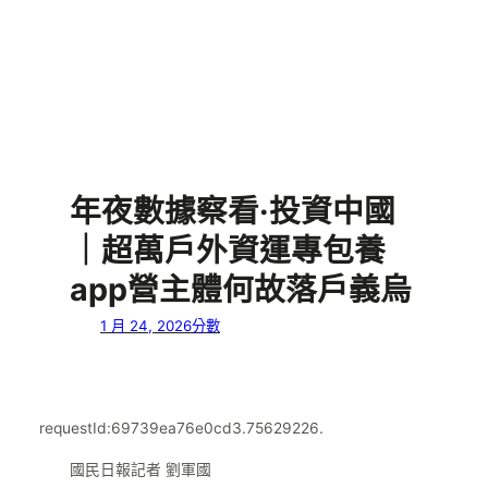
年夜數據察看·投資中國
｜超萬戶外資運專包養
app營主體何故落戶義烏
1 月 24, 2026
分數
requestId:69739ea76e0cd3.75629226.
國民日報記者 劉軍國