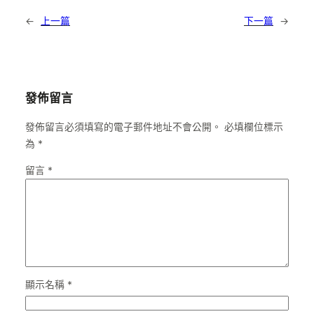
←
上一篇
下一篇
→
發佈留言
發佈留言必須填寫的電子郵件地址不會公開。
必填欄位標示
為
*
留言
*
顯示名稱
*