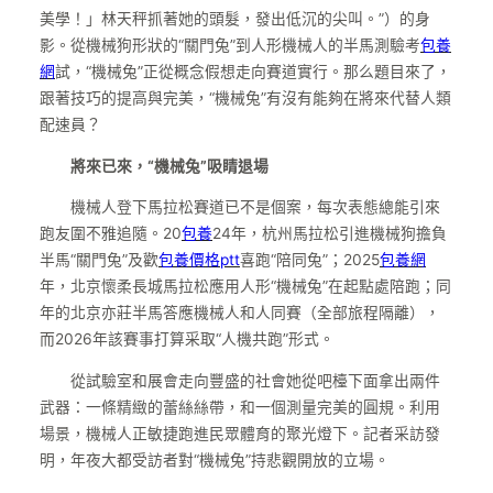
美學！」林天秤抓著她的頭髮，發出低沉的尖叫。”）的身
影。從機械狗形狀的“關門兔”到人形機械人的半馬測驗考
包養
網
試，“機械兔”正從概念假想走向賽道實行。那么題目來了，
跟著技巧的提高與完美，“機械兔”有沒有能夠在將來代替人類
配速員？
將來已來，“機械兔”吸睛退場
機械人登下馬拉松賽道已不是個案，每次表態總能引來
跑友圍不雅追隨。20
包養
24年，杭州馬拉松引進機械狗擔負
半馬“關門兔”及歡
包養價格ptt
喜跑“陪同兔”；2025
包養網
年，北京懷柔長城馬拉松應用人形“機械兔”在起點處陪跑；同
年的北京亦莊半馬答應機械人和人同賽（全部旅程隔離），
而2026年該賽事打算采取“人機共跑”形式。
從試驗室和展會走向豐盛的社會她從吧檯下面拿出兩件
武器：一條精緻的蕾絲絲帶，和一個測量完美的圓規。利用
場景，機械人正敏捷跑進民眾體育的聚光燈下。記者采訪發
明，年夜大都受訪者對“機械兔”持悲觀開放的立場。