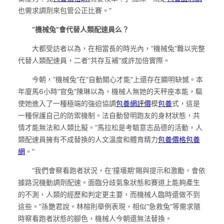
也需求調劑來包管公正比賽。”
“機械兔”會代替人類配速員么？
大都受訪者以為，在相當長的時光內，“機械兔”難以完整
代替人類配速員，二者“共存互補”或許加倍實際。
今朝，“機械兔”在“自動關心才能”上還存在顯明缺憾。本
年廈馬6小時“官兔”陳琳以為，機械人無她的天秤座本能，驅
使她進入了一種極端的強迫協調
包養網評價
模
包養
式，這是
一種保護自己的防禦機制。法自動發明跑友的身材狀態，共
情才能無法和人類比擬。“馬拉松是考驗意志品德的活動，人
類配速員擁有不成替換的人文溫度和體育精力
包養價格
包養
網
。”
“我們會察看跑者狀況，在‘撞墻期’賜與提示和激勵，會依
據路況機動調劑配速。面臨分歧氣象狀態和賽道上能夠產生
的不測，人類的經歷和判定更主要，而機械人臨時還做不到
這些。”孫艷君說。林榕則舉例表現，相似“急救兔”等需求隨
時察看跑者狀態的腳色，機械人今朝還無法替換。