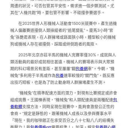
周遭的狀況，可否包管其平安性，需求進一個步驟測試。尤
其在“人機共跑”時，要包管不影響、不碰撞參賽選手。
在2025世界人形機械人活動會1500米競賽中，產生過機
械人偏離賽道撞倒人類操縱者的“追尾變亂”。廈馬3小時“官
兔”孫艷君表現，在人群擁堵或路面狹小時，體型較小的機械
狗或機械人存在被撞倒、踩踏或絆倒跑者的風險。
2025年北京亦莊半馬的機械人完賽率僅30%，成就與人
類活動員的最好成就相往甚遠。機械人的賽場表示與大眾預
期的科幻場景另有差距，甚至屢屢“翻
包養網
車”。今朝，“機
械兔”多利用于半馬或作為
包養
速率較慢的“關門兔”，既反應
出技巧短板，也是為了防止動身時人群擁堵產生不測。
“機械兔”在精準配速方面的潛力，對現有比賽規定或許會
組成挑釁。王國棟表現，“機械兔”和人類配速員是兩種配速
包
養軟體
支撐方法，同時呈現在競賽中，能夠會激發公正性的
會商。“規定是靜態的，跟著機械人成長以及參與賽事水平
「現在，我的咖啡館正在承受百分之八十七點八八的結構失
衡壓力！我
包養價格ptt
需要校準！」加深，規定
包養甜心網