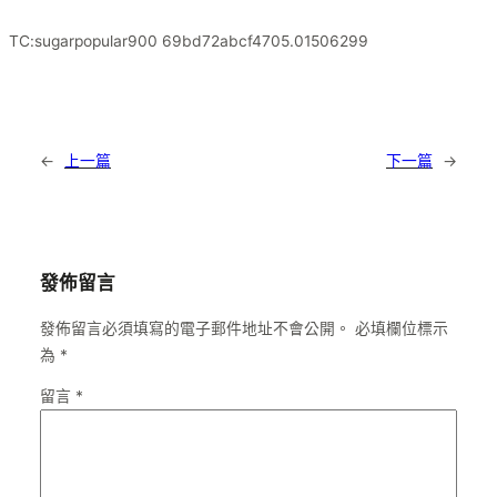
TC:sugarpopular900 69bd72abcf4705.01506299
←
上一篇
下一篇
→
發佈留言
發佈留言必須填寫的電子郵件地址不會公開。
必填欄位標示
為
*
留言
*