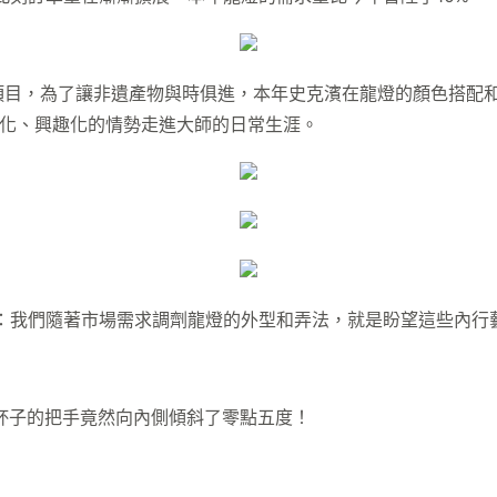
目，為了讓非遺產物與時俱進，本年史克濱在龍燈的顏色搭配和構造d
量化、興趣化的情勢走進大師的日常生涯。
濱：我們隨著市場需求調劑龍燈的外型和弄法，就是盼望這些內行
杯子的把手竟然向內側傾斜了零點五度！