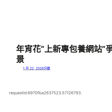
年宵花“上新專包養網站”
景
1 月 22, 2026
分數
requestId:6970fba2637523.57126793.