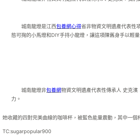
城南龍燈是江西
包養網心得
省非物資文明遺產代表性項
態可掬的小馬燈和DIY手持小龍燈，讓這項陳舊身手以輕
城南龍燈非
包養網
物資文明遺產代表性傳承人 史克
力。
她收藏的四對完美曲線的咖啡杯，被藍色能量震動，其中一個
TC:sugarpopular900