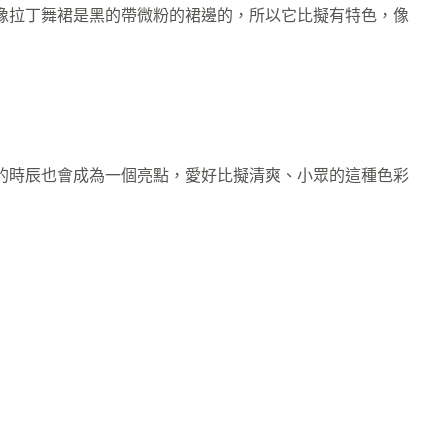
像拉丁舞裙是黑的帶微粉的裙邊的，所以它比擬有特色，像
的時辰也會成為一個亮點，愛好比擬清爽、小眾的這種色彩