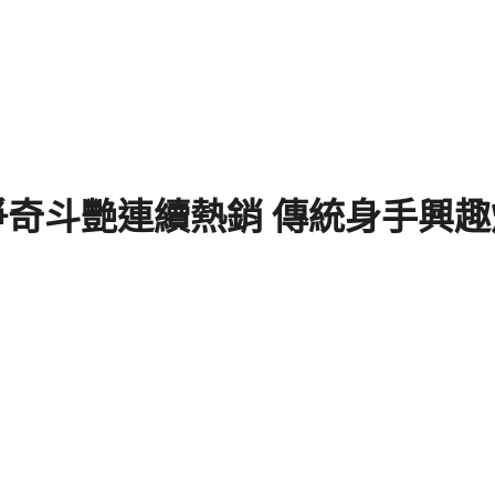
爭奇斗艷連續熱銷 傳統身手興趣