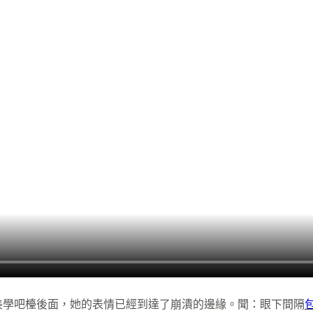
美學吧檯後面，她的表情已經到達了崩潰的邊緣。聞：眼下間隔