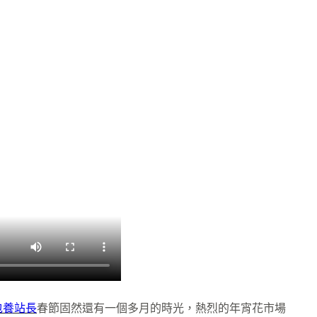
包養站長
春節固然還有一個多月的時光，熱烈的年宵花市場