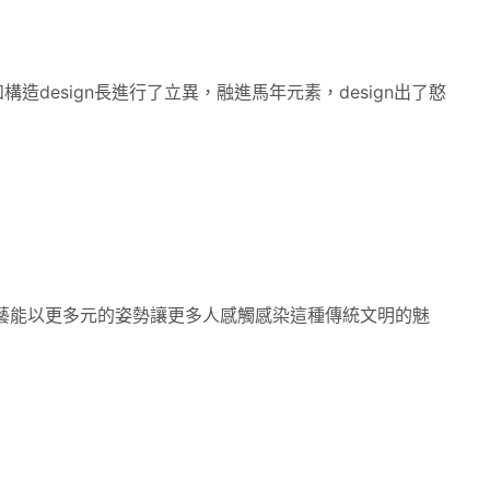
esign長進行了立異，融進馬年元素，design出了憨
藝能以更多元的姿勢讓更多人感觸感染這種傳統文明的魅