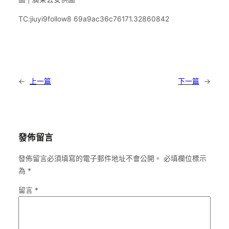
TC:jiuyi9follow8 69a9ac36c76171.32860842
←
上一篇
下一篇
→
發佈留言
發佈留言必須填寫的電子郵件地址不會公開。
必填欄位標示
為
*
留言
*