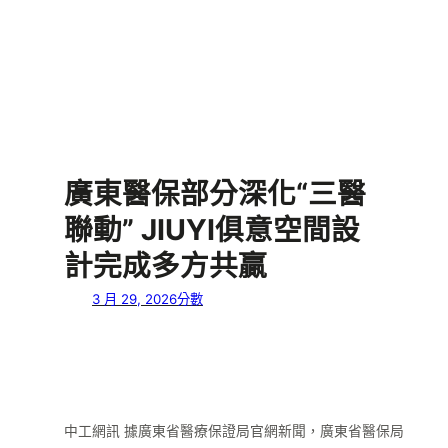
廣東醫保部分深化“三醫
聯動” JIUYI俱意空間設
計完成多方共贏
3 月 29, 2026
分數
中工網訊 據廣東省醫療保證局官網新聞，廣東省醫保局