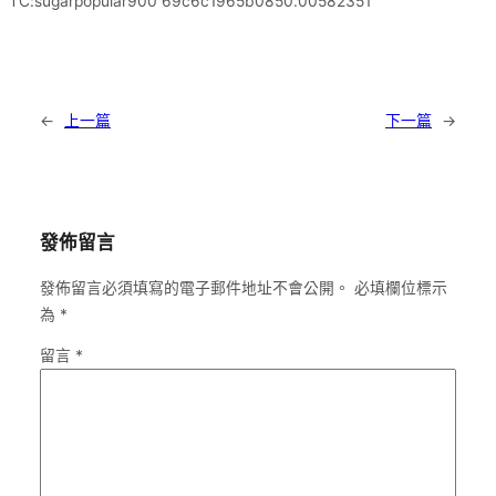
TC:sugarpopular900 69c6c1965b0850.00582351
←
上一篇
下一篇
→
發佈留言
發佈留言必須填寫的電子郵件地址不會公開。
必填欄位標示
為
*
留言
*