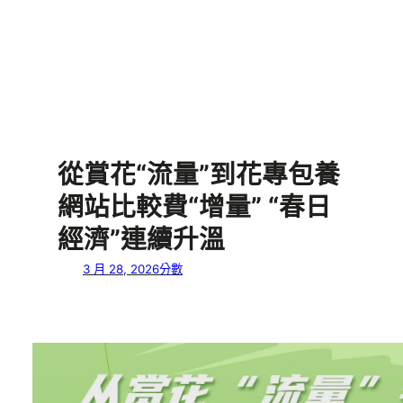
從賞花“流量”到花專包養
網站比較費“增量” “春日
經濟”連續升溫
3 月 28, 2026
分數